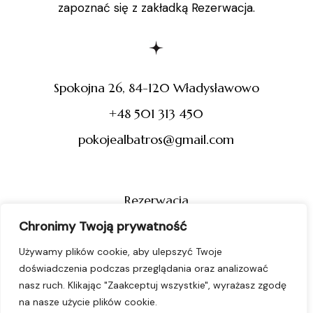
zapoznać się z zakładką Rezerwacja.
Spokojna 26, 84-120 Władysławowo
+48 501 313 450
pokojealbatros@gmail.com
Rezerwacja
Regulamin
Chronimy Twoją prywatność
Polityka prywatności
Używamy plików cookie, aby ulepszyć Twoje
doświadczenia podczas przeglądania oraz analizować
nasz ruch. Klikając "Zaakceptuj wszystkie", wyrażasz zgodę
na nasze użycie plików cookie.